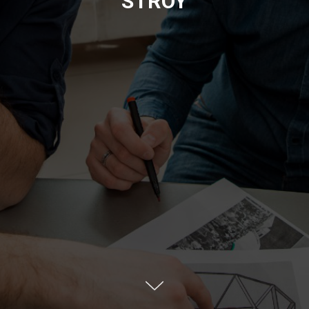
STROY