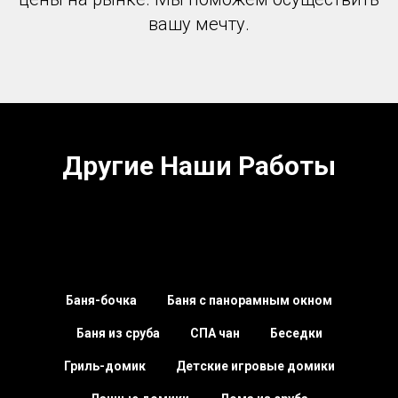
вашу мечту.
Другие Наши Работы
Баня-бочка
Баня с панорамным окном
Баня из сруба
СПА чан
Беседки
Гриль-домик
Детские игровые домики