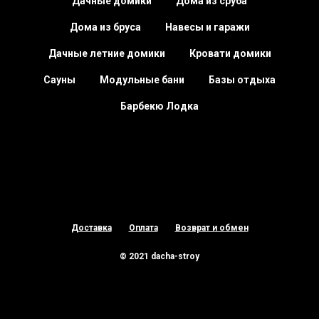
Дачные домики
Дома из сруба
Дома из бруса
Навесы и гаражи
Дачные летние домики
Кровати домики
Сауны
Модульные бани
Базы отдыха
Барбекю Лодка
Доставка
Оплата
Возврат и обмен
© 2021 dacha-stroy